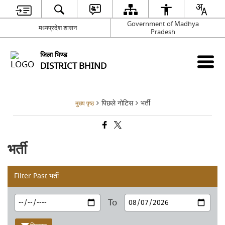
Government of Madhya
मध्यप्रदेश शासन
Pradesh
जिला भिण्‍ड
DISTRICT BHIND
पिछले नोटिस
भर्ती
मुख्य पृष्ठ
भर्ती
Filter Past भर्ती
To