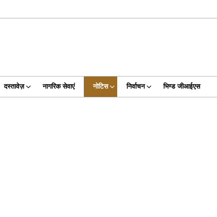
दस्तावेज़
नागरिक सेवाएं
नोटिस
निर्वाचन
भिण्‍ड जीआईएस