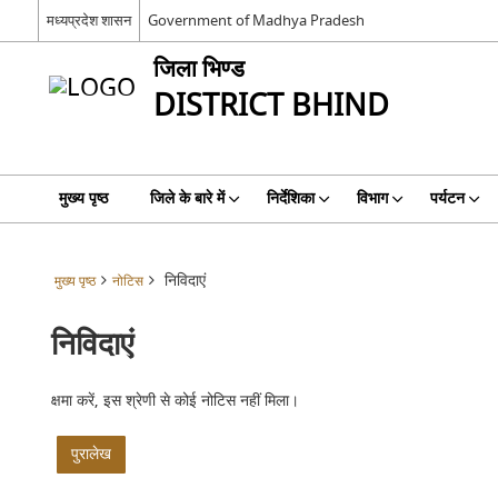
मध्यप्रदेश शासन
Government of Madhya Pradesh
जिला भिण्‍ड
DISTRICT BHIND
मुख्य पृष्ठ
जिले के बारे में
निर्देशिका
विभाग
पर्यटन
निविदाएं
मुख्य पृष्ठ
नोटिस
निविदाएं
क्षमा करें, इस श्रेणी से कोई नोटिस नहीं मिला।
पुरालेख