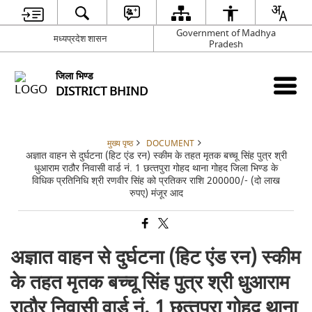
Government of Madhya
मध्यप्रदेश शासन
Pradesh
जिला भिण्‍ड
DISTRICT BHIND
मुख्य पृष्ठ
DOCUMENT
अज्ञात वाहन से दुर्घटना (हिट एंड रन) स्कीम के तहत मृतक बच्‍चू सिंह पुत्र श्री
धुआराम राठौर निवासी वार्ड नं. 1 छत्‍तपुरा गोहद थाना गोहद जिला भिण्‍ड के
विधिक प्रतिनिधि श्री रणवीर सिंह को प्रतिकर राशि 200000/- (दो लाख
रुपए) मंजूर आद
अज्ञात वाहन से दुर्घटना (हिट एंड रन) स्कीम
के तहत मृतक बच्‍चू सिंह पुत्र श्री धुआराम
राठौर निवासी वार्ड नं. 1 छत्‍तपुरा गोहद थाना