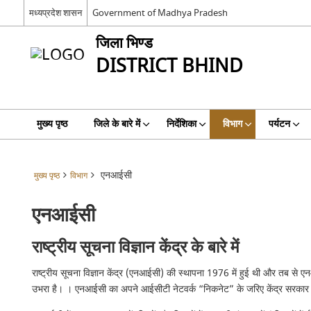
मध्यप्रदेश शासन
Government of Madhya Pradesh
जिला भिण्‍ड
DISTRICT BHIND
मुख्य पृष्ठ
जिले के बारे में
निर्देशिका
विभाग
पर्यटन
एनआईसी
मुख्य पृष्ठ
विभाग
एनआईसी
राष्ट्रीय सूचना विज्ञान केंद्र के बारे में
राष्ट्रीय सूचना विज्ञान केंद्र (एनआईसी) की स्थापना 1976 में हुई थी और तब से 
उभरा है। । एनआईसी का अपने आईसीटी नेटवर्क “निकनेट” के जरिए केंद्र सरकार के स