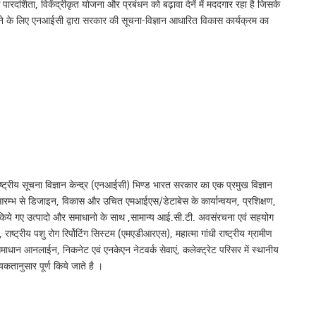
 पारदर्शिता, विकेंद्रीकृत योजना और प्रबंधन को बढ़ावा देनें में मददगार रहा है जिसके
करने के लिए एनआईसी द्वारा सरकार की सूचना-विज्ञान आधारित विकास कार्यक्रम का
्ट्रीय सूचना विज्ञान केन्द्र (एनआईसी) भिण्ड भारत सरकार का एक प्रमुख विज्ञान
रम्भ से डिजाइन, विकास और उचित एमआईएस/डेटाबेस के कार्यान्वयन, प्रशिक्षण,
न किये गए उत्पादो और समाधानो के साथ ,सामान्य आई.सी.टी. अवसंरचना एवं सहयोग
ष्ट्रीय पशु रोग रिर्पोटिंग सिस्टम (एमएडीआरएस), महात्मा गांधी राष्ट्रीय ग्रामीण
धान आनलाईन, निकनेट एवं एनकेएन नेटवर्क सेवाएं, कलेक्ट्रेट परिसर में स्थानीय
्यकतानुसार पूर्ण किये जाते है ।