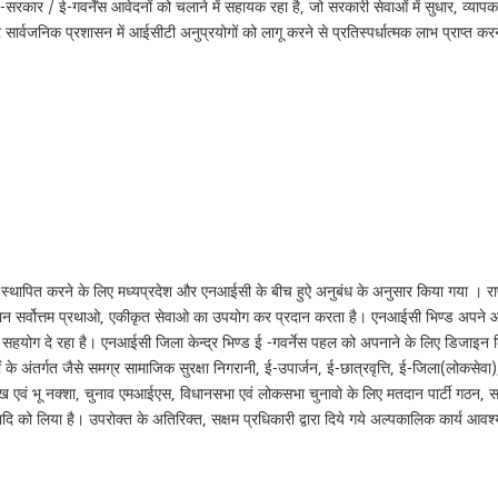
 ई-सरकार / ई-गवर्नेंस आवेदनों को चलाने में सहायक रहा है, जो सरकारी सेवाओं में सुधार, व्यापक
ार्वजनिक प्रशासन में आईसीटी अनुप्रयोगों को लागू करने से प्रतिस्पर्धात्मक लाभ प्राप्त 
ें स्थापित करने के लिए मध्यप्रदेश और एनआईसी के बीच हुऐ अनुबंध के अनुसार किया गया । राष
धान सर्वोत्तम प्रथाओ, एकीकृत सेवाओ का उपयोग कर प्रदान करता है। एनआईसी भिण्ड अपने आ
षित सहयोग दे रहा है। एनआईसी जिला केन्द्र भिण्ड ई -गवर्नेस पहल को अपनाने के लिए डिजाइ
े अंतर्गत जैसे समग्र सामाजिक सुरक्षा निगरानी, ई-उपार्जन, ई-छात्रवृत्ति, ई-जिला(लोकसेवा), रा
 एवं भू नक्शा, चुनाव एमआईएस, विधानसभा एवं लोकसभा चुनावो के लिए मतदान पार्टी गठन, समा
 इत्यादि को लिया है। उपरोक्त के अतिरिक्त, सक्षम प्रधिकारी द्वारा दिये गये अल्पकालिक कार्य आवश