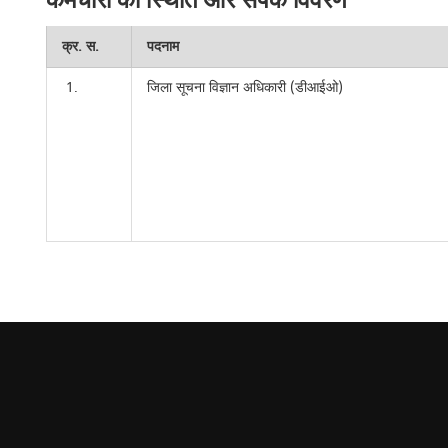
कर्मचारी की स्थिति और संपर्क विवरण
क्र. स.
पदनाम
1.
जिला सूचना विज्ञान अधिकारी (डीआईओ)