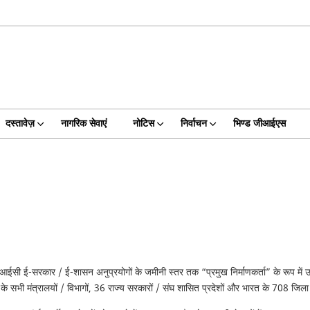
दस्तावेज़
नागरिक सेवाएं
नोटिस
निर्वाचन
भिण्‍ड जीआईएस
एनआईसी ई-सरकार / ई-शासन अनुप्रयोगों के जमीनी स्तर तक “प्रमुख निर्माणकर्ता” के रूप मे
भी मंत्रालयों / विभागों, 36 राज्य सरकारों / संघ शासित प्रदेशों और भारत के 708 जिला 