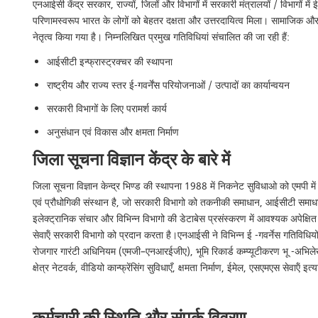
एनआईसी केंद्र सरकार, राज्यों, जिलों और विभागों में सरकारी मंत्रालयों / विभागों में
परिणामस्वरूप भारत के लोगों को बेहतर दक्षता और उत्तरदायित्व मिला। सामाजिक और स
नेतृत्व किया गया है। निम्नलिखित प्रमुख गतिविधियां संचालित की जा रही हैं:
आईसीटी इन्फ्रास्ट्रक्चर की स्थापना
राष्ट्रीय और राज्य स्तर ई-गवर्नेंस परियोजनाओं / उत्पादों का कार्यान्वयन
सरकारी विभागों के लिए परामर्श कार्य
अनुसंधान एवं विकास और क्षमता निर्माण
जिला सूचना विज्ञान केंद्र के बारे में
जिला सूचना विज्ञान केन्द्र भिण्ड की स्थापना 1988 में निकनेट सुविधाओ को एमपी म
एवं प्रौधोगिकी संस्थान है, जो सरकारी विभागो को तकनीकी समाधान, आईसीटी समा
इलेक्ट्रानिक संचार और विभिन्न विभागो की डेटाबेस प्रसंस्करण में आवश्यक अपेक्
सेवाऍं सरकारी विभागो को प्रदान करता है।एनआईसी ने विभिन्न ई -गवर्नेस गतिविधियों क
रोजगार गारंटी अधिनियम (एमजी–एनआरईजीए), भूमि रिकार्ड कम्प्यूटीकरण भू -अभिलेख
क्षेत्र नेटवर्क, वीडियो कान्फ्रेंसिंग सुविधाएँ, क्षमता निर्माण, ईमेल, एसएमएस सेवाऍं