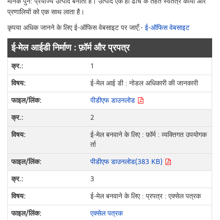
मानक पुन: प्रयोज्य उत्पाद बनाता है। उत्पाद एक ही ढांचे के तहत स्वतंत्र कार्यों और
प्रणालियों को एक साथ लाता है।
कृपया अधिक जानने के लिए ई-ऑफिस वेबसाइट पर जाएँ:-
ई-ऑफिस वेबसाइट
ई-मेल आईडी निर्माण : फ़ॉर्म और प्रपत्र
1
ई-मेल आई डी : नोडल अधिकारी की जानकारी
पीडीएफ डाउनलोड
2
ई-मेल बनवाने के लिए : फ़ॉर्म : व्यक्तिगत उपयोगक
र्ता
पीडीएफ डाउनलोड(383 KB)
3
ई-मेल बनवाने के लिए : प्रपत्र : एक्सेल पत्रक
एक्सेल पत्रक