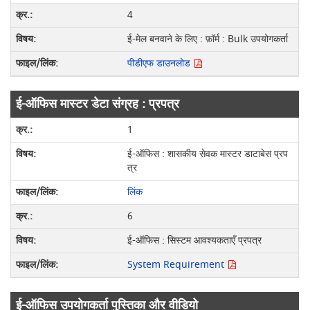
4
ई-मेल बनवाने के लिए : फ़ॉर्म : Bulk उपयोगकर्ता
पीडीएफ डाउनलोड
ई-ऑफिस मास्टर डेटा संग्रह : प्रपत्र
1
ई-ऑफिस : शासकीय सेवक मास्टर डाटाबेस प्रप
त्र
लिंक
6
ई-ऑफिस : सिस्टम आवश्यकताएँ प्रपत्र
System Requirement
ई-ऑफिस उपयोगकर्ता पुस्तिका और वीडियो