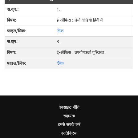
1.
ई-ऑफिस : डेमो वीडियो हिंदी में
लिंक
3.
ई-ऑफिस : उपयोगकर्ता पुस्तिका
लिंक
वेबसाइट नीति
सहायता
हमसे संपर्क करें
प्रतिक्रिया